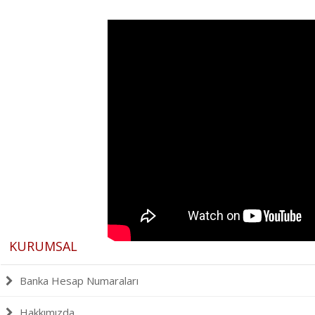
KURUMSAL
Banka Hesap Numaraları
Hakkımızda