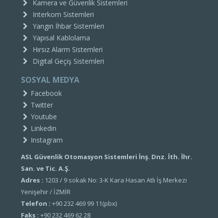
Kamera ve Güvenlik Sistemleri
Interkom Sistemleri
Yangın İhbar Sistemleri
Yapısal Kablolama
Hırsız Alarm Sistemleri
Digital Geçiş Sistemleri
SOSYAL MEDYA
Facebook
Twitter
Youtube
Linkedin
Instagram
ASL Güvenlik Otomasyon Sistemleri İnş. Dnz. İth. İhr.
San. ve Tic. A.Ş.
Adres :
1203 / 9 sokak No: 3-K Kara Hasan Atlı İş Merkezi
Yenişehir / İZMİR
Telefon :
+90 232 469 99 11(pbx)
Faks :
+90 232 469 62 28