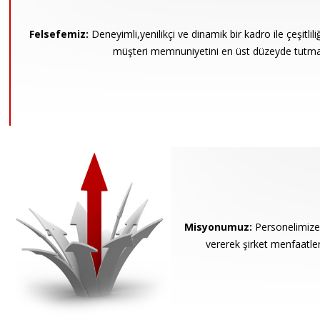
Felsefemiz:
Deneyimli,yenilikçi ve dinamik bir kadro ile çeşitlil
müşteri memnuniyetini en üst düzeyde tutmak
Misyonumuz:
Personelimize,e
vererek şirket menfaatle