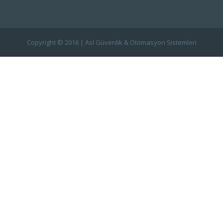
Copyright © 2016 | Asl Güvenlik & Otomasyon Sistemleri