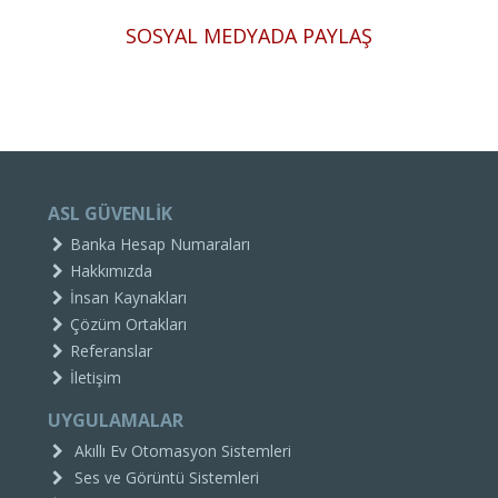
SOSYAL MEDYADA PAYLAŞ
ASL GÜVENLİK
Banka Hesap Numaraları
Hakkımızda
İnsan Kaynakları
Çözüm Ortakları
Referanslar
İletişim
UYGULAMALAR
Akıllı Ev Otomasyon Sistemleri
Ses ve Görüntü Sistemleri