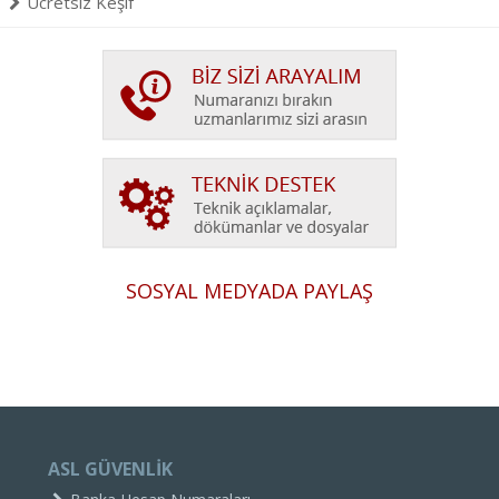
Ücretsiz Keşif
SOSYAL MEDYADA PAYLAŞ
ASL GÜVENLİK