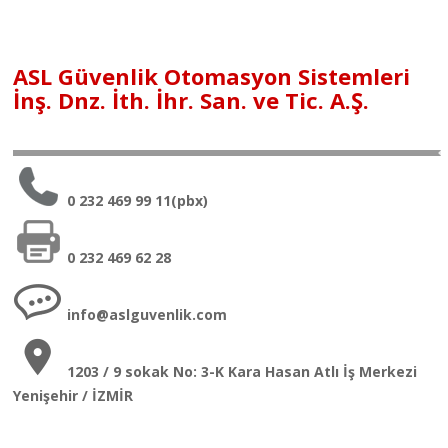
ASL Güvenlik Otomasyon Sistemleri
İnş. Dnz. İth. İhr. San. ve Tic. A.Ş.
0 232 469 99 11(pbx)
0 232 469 62 28
info@aslguvenlik.com
1203 / 9 sokak No: 3-K Kara Hasan Atlı İş Merkezi
Yenişehir / İZMİR