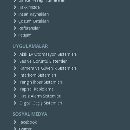
Banka Hesap Numaraları
Hakkımızda
İnsan Kaynakları
Çözüm Ortakları
Referanslar
İletişim
UYGULAMALAR
Akıllı Ev Otomasyon Sistemleri
Ses ve Görüntü Sistemleri
Kamera ve Güvenlik Sistemleri
Interkom Sistemleri
Yangın İhbar Sistemleri
Yapısal Kablolama
Hırsız Alarm Sistemleri
Digital Geçiş Sistemleri
SOSYAL MEDYA
Facebook
Twitter