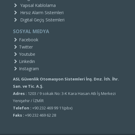
Yapısal Kablolama
Hırsız Alarm Sistemleri
Digital Geçiş Sistemleri
SOSYAL MEDYA
Facebook
Twitter
Youtube
Linkedin
Instagram
ASL Güvenlik Otomasyon Sistemleri İnş. Dnz. İth. İhr.
San. ve Tic. A.Ş.
Adres :
1203 / 9 sokak No: 3-K Kara Hasan Atlı İş Merkezi
Yenişehir / İZMİR
Telefon :
+90 232 469 99 11(pbx)
Faks :
+90 232 469 62 28