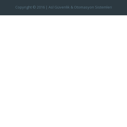
Copyright © 2016 | Asl Güvenlik & Otomasyon Sistemleri